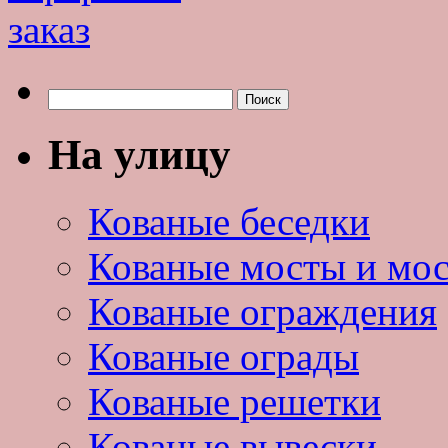
Найти:
На улицу
Кованые беседки
Кованые мосты и мо
Кованые ограждения
Кованые ограды
Кованые решетки
Кованые вывески