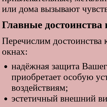
или дома вызывают чувст
Главные достоинства 
Перечислим достоинства 
окнах:
надёжная защита Вашего
приобретает особую ус
воздействиям;
эстетичный внешний в