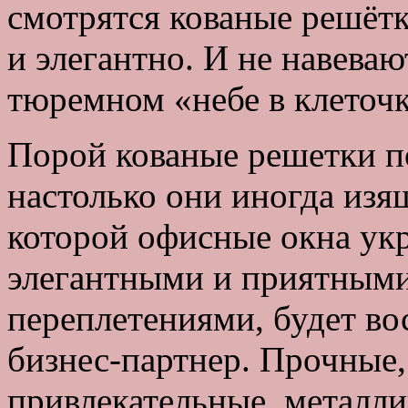
смотрятся кованые решётк
и элегантно. И не навева
тюремном «небе в клеточк
Порой кованые решетки п
настолько они иногда изя
которой офисные окна у
элегантными и приятным
переплетениями, будет в
бизнес-партнер. Прочные,
привлекательные, металли