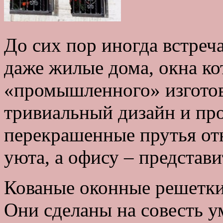
До сих пор иногда встреч
даже жилые дома, окна к
«промышленного» изготов
тривиальный дизайн и пр
перекрашенные прутья от
уюта, а офису – представи
Кованые оконные решетки
Они сделаны на совесть у