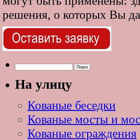
могут быть применены: з
решения, о которых Вы да
Найти:
На улицу
Кованые беседки
Кованые мосты и мо
Кованые ограждения