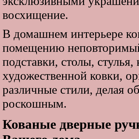
эксклюзивными украшени
восхищение.
В домашнем интерьере ко
помещению неповторимый 
подставки, столы, стулья
художественной ковки, о
различные стили, делая о
роскошным.
Кованые дверные руч