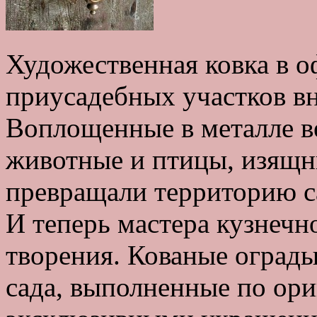
Художественная ковка в 
приусадебных участков вн
Воплощенные в металле ве
животные и птицы, изящн
превращали территорию са
И теперь мастера кузнечн
творения. Кованые ограды
сада, выполненные по ори