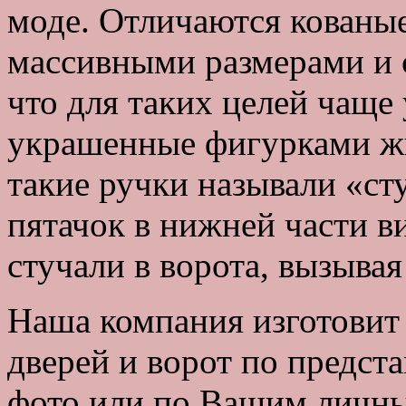
моде. Отличаются кованые
массивными размерами и с
что для таких целей чаще 
украшенные фигурками жи
такие ручки называли «с
пятачок в нижней части в
стучали в ворота, вызывая
Наша компания изготовит 
дверей и ворот по предст
фото или по Вашим личны