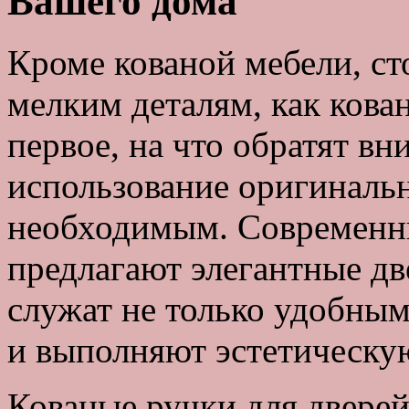
Вашего дома
Кроме кованой мебели, ст
мелким деталям, как кова
первое, на что обратят вн
использование оригиналь
необходимым. Современны
предлагают элегантные дв
служат не только удобным
и выполняют эстетическу
Кованые ручки для дверей